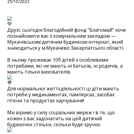
25/10/2022
Друзі, сьогодні благодійний фонд "Благомай" хоче
познайомити вас з комунальним закладом —
Мукачівським дитячим будинком-інтернат, який
знаходиться у м.Мукачево Закарпатської області.
⠀
В ньому проживає 109 дітей з особливими
потребами, які не мають ні батьків, ні родичів, а
мають тільки вихователів.
Для нормальної життєдіяльності ці діти мають
потреби у медикаментах, памперсах, засобах
гігієни та продуктах харчування!
⠀
Ми віримо у силу соціальних мереж і в те, що
кожен з вас задонатить на цей дитячий
будиночок стільки, скільки буде зручно