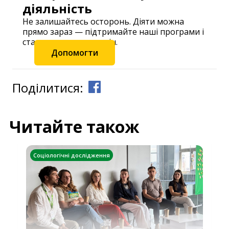
діяльність
Не залишайтесь осторонь. Діяти можна
прямо зараз — підтримайте наші програми і
станьте частиною змін.
Допомогти
Поділитися:
Читайте також
Соціологічні дослідження