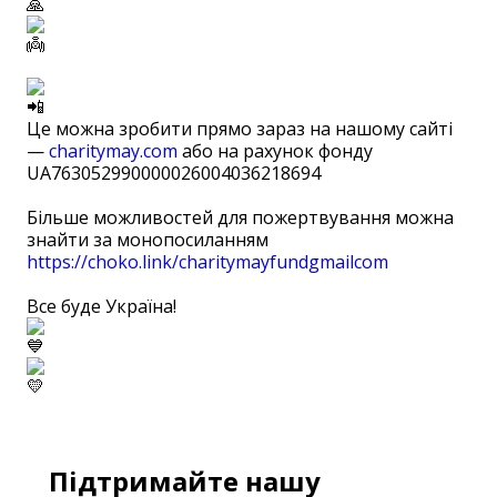
⠀
Це можна зробити прямо зараз на нашому сайті
—
charitymay.com
або на рахунок фонду
UA763052990000026004036218694
⠀
Більше можливостей для пожертвування можна
знайти за монопосиланням
https://choko.link/charitymayfundgmailcom
⠀ ⠀
Все буде Україна!
Підтримайте нашу