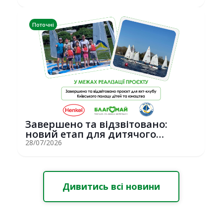
Поточні
Завершено та відзвітовано:
новий етап для дитячого
вітрильного спор...
28/07/2026
Дивитись всі новини