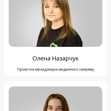
Анна Демченко
Грантрайтерка
Олена Назарчук
Проєктна менеджерка медичного напряму