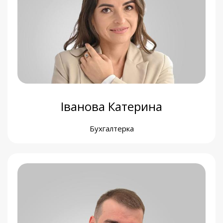
Михайло Мандриковський
Менеджер із закупівель і логістики
Іванова Катерина
Бухгалтерка