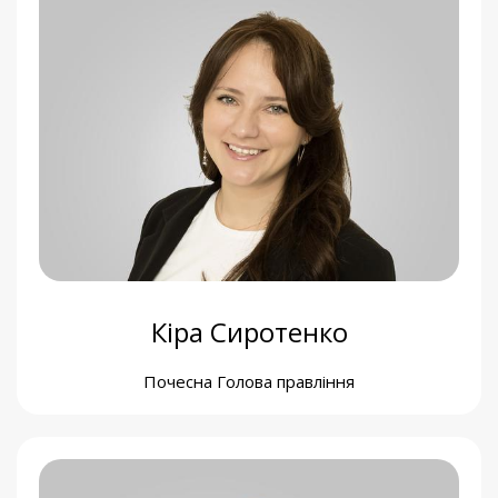
Євген Комаров
Член Наглядової Ради
Кіра Сиротенко
Почесна Голова правління