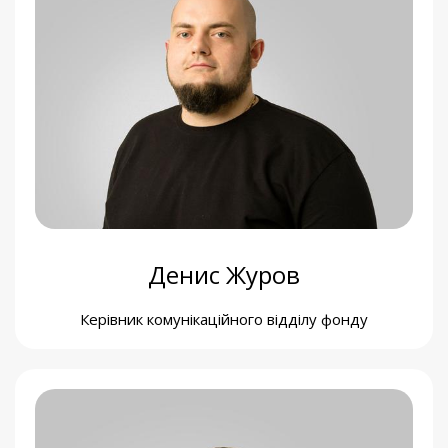
Андрій Іщенко
Керівник напряму будівництва та відновлення
Денис Журов
Керівник комунікаційного відділу фонду