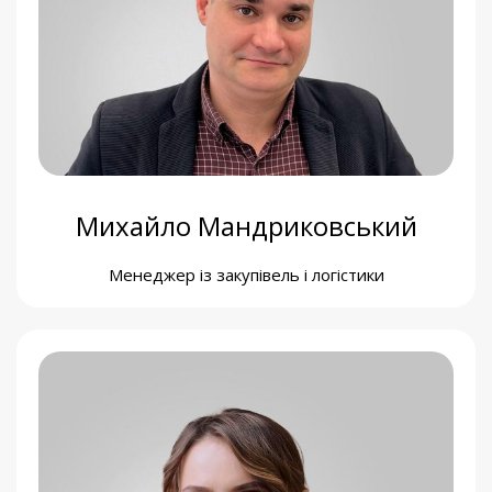
Вікторія Коземко
Менеджерка освітніх проєктів
Михайло Мандриковський
Менеджер із закупівель і логістики