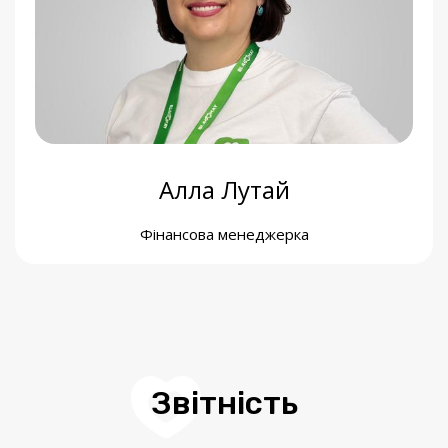
Алла Лутай
Фінансова менеджерка
Звітність