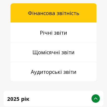
Фінансова звітність
Річні звіти
Щомісячні звіти
Аудиторські звіти
2025 рік