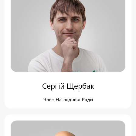
Денис Журов
Керівник комунікаційного відділу фонду
Сергій Щербак
Член Наглядової Ради