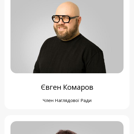
Сергій Щербак
Член Наглядової Ради
Євген Комаров
Член Наглядової Ради