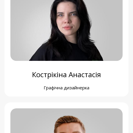
Богдан Мельник
Фандрейзер
Кострікіна Анастасія
Графічна дизайнерка