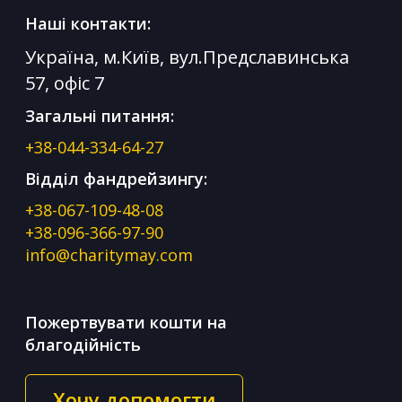
Наші контакти:
Україна, м.Київ, вул.Предславинська
57, офіс 7
Загальні питання:
+38-044-334-64-27
Відділ фандрейзингу:
+38-067-109-48-08
+38-096-366-97-90
info@charitymay.com
Пожертвувати кошти на
благодійність
Хочу допомогти