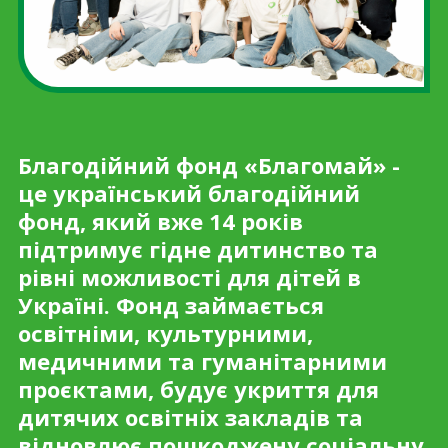
Благодійний фонд «Благомай» -
це український благодійний
фонд, який вже 14 років
підтримує гідне дитинство та
рівні можливості для дітей в
Україні. Фонд займається
освітніми, культурними,
медичними та гуманітарними
проєктами, будує укриття для
дитячих освітніх закладів та
відновлює пошкоджену соціальну