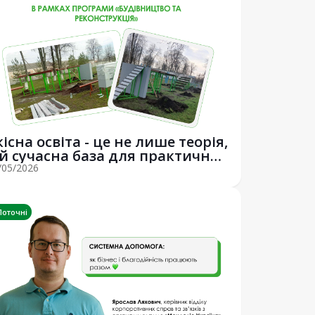
кісна освіта - це не лише теорія,
 й сучасна база для практичних
/05/2026
Поточні