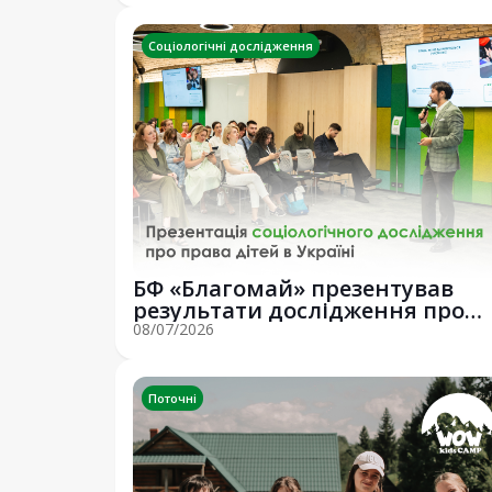
Соціологічні дослідження
БФ «Благомай» презентував
результати дослідження про
права дітей в ...
08/07/2026
Поточні