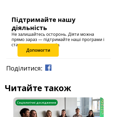
Підтримайте нашу
діяльність
Не залишайтесь осторонь. Діяти можна
прямо зараз — підтримайте наші програми і
станьте частиною змін.
Допомогти
Поділитися:
Читайте також
Соціологічні дослідження