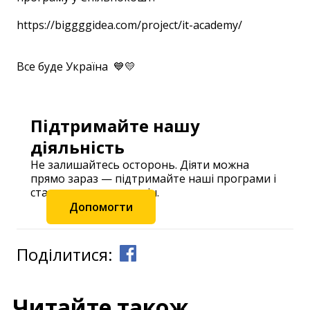
https://biggggidea.com/project/it-academy/
Все буде Україна 💙💛
Підтримайте нашу
діяльність
Не залишайтесь осторонь. Діяти можна
прямо зараз — підтримайте наші програми і
станьте частиною змін.
Допомогти
Поділитися:
Читайте також