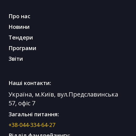
Про нас
Новини
Тендери
Програми
Звіти
Наші контакти:
Україна, м.Київ, вул.Предславинська
57, офіс 7
Загальні питання:
+38-044-334-64-27
Відділ фандрейзингу: