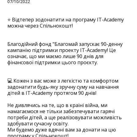
07/10/2022
⭐️ Відтепер зодонатити на програму IT-Academy
можна через Спільнокошт!
Благодійний фонд "Благомай запускає 90-денну
кампанію підтримки проекту IT-Academy! Це
означає, що ми маємо лише 90 днів для
фінансової підтримки цього проєкту.
💻 Кожен з вас може з легкістю та комфортом
задонатити будь-яку зручну суму на навчання
дітей в IT-Academy протягом 90 днів!
Не дивлячись на те, що в країні війна, ми
намагаємося не тільки забезпечувати гарячі
потреби дітей, а ще реалізовувати можливість
здобувати сучасну освіту.
Ми будемо дуже вдячні вам за донати на цю
програму у Спільнокошт!