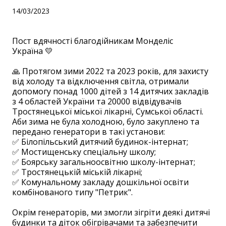
14/03/2023
Пост вдячності благодійникам Монделіс
Україна 💛
🙏 Протягом зими 2022 та 2023 років, для захисту
від холоду та відключення світла, отримали
допомогу понад 1000 дітей з 14 дитячих закладів
з 4 областей України та 20000 відвідувачів
Тростянецької міської лікарні, Сумської області.
Аби зима не була холодною, було закуплено та
передано генератори в такі установи:
✅ Білопільський дитячий будинок-інтернат;
✅ Мостищенську спеціальну школу;
✅ Боярську загальноосвітню школу-інтернат;
✅ Тростянецькій міській лікарні;
✅ Комунальному закладу дошкільної освіти
комбінованого типу "Петрик".
Окрім генераторів, ми змогли зігріти деякі дитячі
будинки та діток обігрівачами та забезпечити