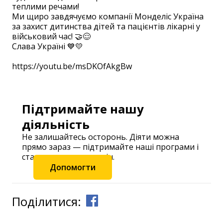
теплими речами!
Ми щиро завдячуємо компанії Монделіс Україна
за захист дитинства дітей та пацієнтів лікарні у
військовий час! 🤝😌
Слава Україні 💙💛
https://youtu.be/msDKOfAkgBw
Підтримайте нашу
діяльність
Не залишайтесь осторонь. Діяти можна
прямо зараз — підтримайте наші програми і
станьте частиною змін.
Допомогти
Поділитися: