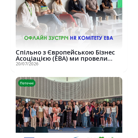
Спільно з Європейською Бізнес
Асоціацією (EBA) ми провели
потужну о...
20/07/2026
Поточні