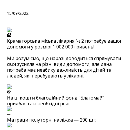
1 002 000 гривень!
15/09/2022
Краматорська міська лікарня № 2 потребує вашої
допомоги у розмірі 1 002 000 гривень!
Ми розуміємо, що наразі доводиться спрямувати
свої зусилля на різні види допомоги, але дана
потреба має неабику важливість для дітей та
людей, які перебувають у лікарні.
На ці кошти благодійний фонд "Благомай"
придбає такі необхідні речі:
Матраци полуторні на ліжка — 200 шт;