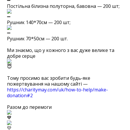
Постільна білизна полуторна, бавовна — 200 шт;
Рушник 140*70см — 200 шт;
Рушник 70*50см — 200 шт.
Ми знаємо, що у кожного з вас дуже велике та
добре серце
Тому просимо вас зробити будь-яке
пожертвування на нашому сайті —
https://charitymay.com/uk/how-to-help/make-
donation#2
⠀
Разом до перемоги