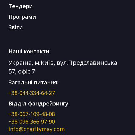
Тендери
Програми
Звіти
Наші контакти:
Україна, м.Київ, вул.Предславинська
57, офіс 7
Загальні питання:
+38-044-334-64-27
Відділ фандрейзингу:
+38-067-109-48-08
+38-096-366-97-90
info@charitymay.com