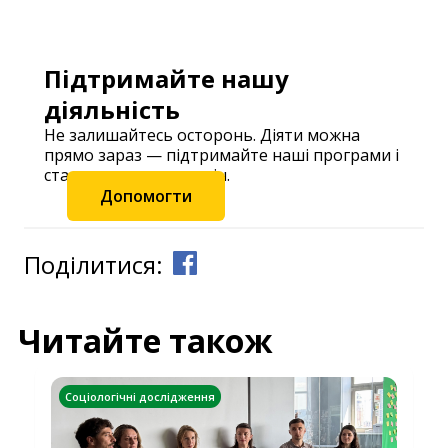
Підтримайте нашу
діяльність
Не залишайтесь осторонь. Діяти можна
прямо зараз — підтримайте наші програми і
станьте частиною змін.
Допомогти
Поділитися:
Читайте також
Соціологічні дослідження