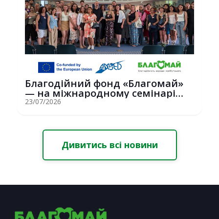
Благодійний фонд «Благомай»
— на міжнародному семінарі
Erasmus+ у С...
23/07/2026
Дивитись всі новини