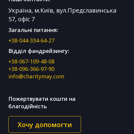
Україна, м.Київ, вул.Предславинська
57, офіс 7
Загальні питання:
+38-044-334-64-27
Відділ фандрейзингу:
+38-067-109-48-08
+38-096-366-97-90
info@charitymay.com
Пожертвувати кошти на
благодійність
Хочу допомогти