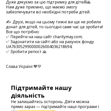
Дуже дякуємо за цю підтримку для дітей!🙏
Нам дуже приємно, що маємо змогу
забезпечувати всі необхідні потреби дітей.
⠀
✍ Друзі, якщо на цьому тижні ви ще не робили
донат для дітей, то сьогодні саме час це зробити!
Все що потрібно:
✅ Перейти на наш сайт charitymay.com;
✅ Задонатити на сайті або на рахунок фонду
UA763052990000026004036218694; ⠀
✅ Зробити репост 🙏
⠀
⠀
Слава Україні 💙💛
Підтримайте нашу
діяльність
Не залишайтесь осторонь. Діяти можна
прямо зараз — підтримайте наші програми і