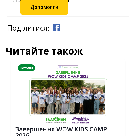
станьте частиною змін.
Допомогти
Поділитися:
Читайте також
Поточні
Завершення WOW KIDS CAMP
2026