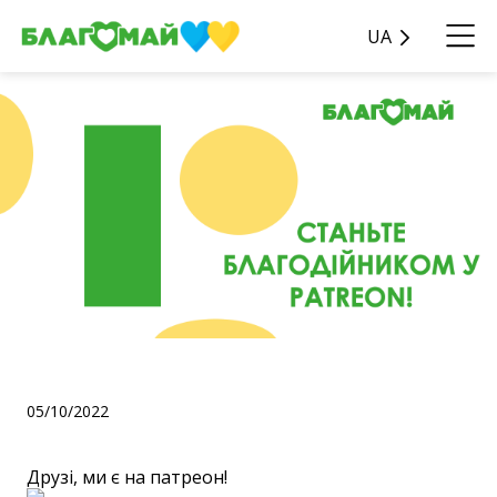
UA
Друзі, ми є на патреон!
05/10/2022
Друзі, ми є на патреон!