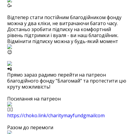
⠀
Відтепер стати постійним благодійником фонду
можна у два кліки, не витрачаючи багато часу.
Достаньо зробити підписку на комфортний
рівень підтримки і вуаля - ви наш благодійник.
Відмінити підписку можна у будь-який момент
⠀
Прямо зараз радимо перейти на патреон
благодійного фонду "Благомай" та протестити цю
круту можливість!
⠀
Посилання на патреон
https://choko.link/charitymayfundgmailcom⠀
⠀
Разом до перемоги