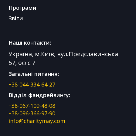
Програми
Звіти
Наші контакти:
Україна, м.Київ, вул.Предславинська
57, офіс 7
Загальні питання:
+38-044-334-64-27
Відділ фандрейзингу:
+38-067-109-48-08
+38-096-366-97-90
info@charitymay.com