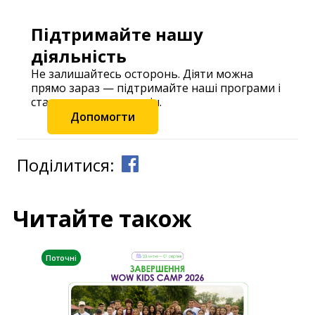
Підтримайте нашу
діяльність
Не залишайтесь осторонь. Діяти можна
прямо зараз — підтримайте наші програми і
станьте частиною змін.
Допомогти
Поділитися:
Читайте також
Поточні