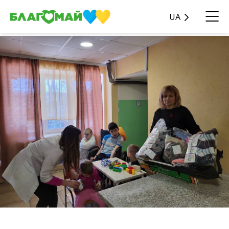
UA
Дякуємо компанії