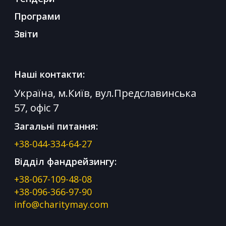
Програми
Звіти
Наші контакти:
Україна, м.Київ, вул.Предславинська
57, офіс 7
Загальні питання:
+38-044-334-64-27
Відділ фандрейзингу:
+38-067-109-48-08
+38-096-366-97-90
info@charitymay.com