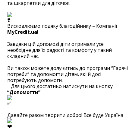
та шкарпетки для діточок.
⠀
Висловлюємо подяку благодійнику – Компанії
MyCredit.ua
!
⠀
Завдяки цій допомозі діти отримали усе
необхідне для їх радості та комфоту у такий
складний час.
⠀
Ви також можете долучитись до програми “Гарячі
потреби” та допомогти дітям, які й досі
потребують допомоги.
⠀Для цього достатньо натиснути на кнопку
“Допомогти”
⠀
Давайте разом творити добро! Все буде Україна