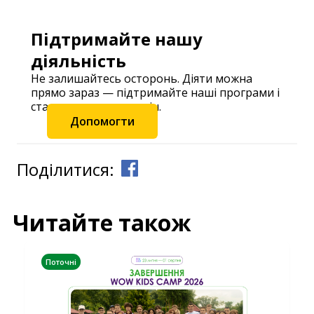
Підтримайте нашу
діяльність
Не залишайтесь осторонь. Діяти можна
прямо зараз — підтримайте наші програми і
станьте частиною змін.
Допомогти
Поділитися:
Читайте також
Поточні