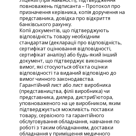
Ліцензії (при наявності), підтвердження
повноважень підписанта – Протокол про
призначення керівника, копія доручення на
представника, довідка про відкриття
банківського рахунку.
Копії документів, що підтверджують
відповідність товару необхідним
стандартам (декларації про відповідність,
сертифікат оцінювання відповідності,
сертифікат аналізу) або будь-який інший
документ, що підтверджує виконання
вимог, які стосуються об’єкта оцінки
відповідності та виданий відповідно до
вимог чинного законодавства.
Гарантійний лист або лист виробника
(представництва, філії виробника) чи
представника, дилера, дистриб’ютора,
уповноваженого на це виробником, яким
підтверджується можливість поставки
товару, сервісного та гарантійного
обслуговування обладнання, навчання по
роботі з таким обладнанням, доставки
обладнання у приміщення медичного