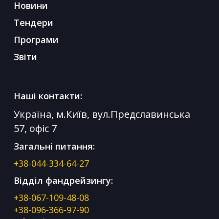
Новини
Тендери
Програми
Звіти
Наші контакти:
Україна, м.Київ, вул.Предславинська
57, офіс 7
Загальні питання:
+38-044-334-64-27
Відділ фандрейзингу:
+38-067-109-48-08
+38-096-366-97-90