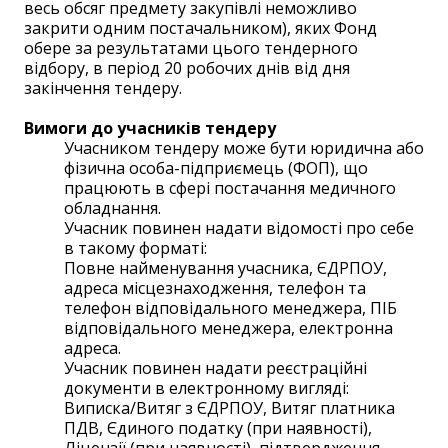
весь обсяг предмету закупівлі неможливо
закрити одним постачальником), яких Фонд
обере за результатами цього тендерного
відбору, в період 20 робочих днів від дня
закінчення тендеру.
Вимоги до учасників тендеру
Учасником тендеру може бути юридична або
фізична особа-підприємець (ФОП), що
працюють в сфері постачання медичного
обладнання.
Учасник повинен надати відомості про себе
в такому форматі:
Повне найменування учасника, ЄДРПОУ,
адреса місцезнаходження, телефон та
телефон відповідального менеджера, ПІБ
відповідального менеджера, електронна
адреса.
Учасник повинен надати реєстраційні
документи в електронному вигляді:
Виписка/Витяг з ЄДРПОУ, Витяг платника
ПДВ, Єдиного податку (при наявності),