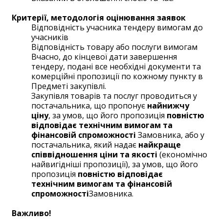
Критерії, методологія оцінювання заявок
Відповідність учасника тендеру вимогам до
учасників
Відповідність товару або послуги вимогам
Вчасно, до кінцевої дати завершення
тендеру, подані все необхідні документи та
комерційні пропозиції по кожному пункту в
Предметі закупівлі.
Закупівля товарів та послуг проводиться у
постачальника, що пропонує
найнижчу
ціну
, за умов, що його пропозиція
повністю
відповідає технічним вимогам та
фінансовій спроможності
Замовника, або у
постачальника, який надає
найкраще
співвідношення ціни та якості
(економічно
найвигідніші пропозиції), за умов, що його
пропозиція
повністю відповідає
технічним вимогам та фінансовій
спроможності
Замовника.
Важливо!