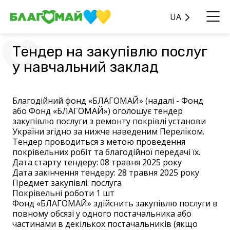
UA
Тендер на закупівлю послуг
у навчальний заклад
Благодійний фонд «БЛАГОМАЙ» (надалі - Фонд
або Фонд «БЛАГОМАЙ») оголошує тендер
закупівлю послуги з ремонту покрівлі установи
України згідно за нижче наведеним Переліком.
Тендер проводиться з метою проведення
покрівельних робіт та благодійної передачі їх.
Дата старту тендеру: 08 травня 2025 року
Дата закінчення тендеру: 28 травня 2025 року
Предмет закупівлі: послуга
Покрівельні роботи 1 шт
Фонд «БЛАГОМАЙ» здійснить закупівлю послуги в
повному обсязі у одного постачальника або
частинами в декількох постачальників (якщо