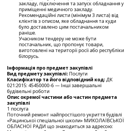
закладу, підключення та запуск обладнання у
приміщенні медичного закладу.
Рекомендаційні листи (мінімум 3 листа) від
клієнтів з описом, яке обладнання та куди
було доставлено цим постачальником
раніше.
Учасником тендеру не може бути
постачальник, що пропонує товари,
виготовлені на території росії або республіки
білорусь.
Інформація про предмет закупівлі
Вид предмету закупівлі:
Послуги
Класифікатор та його відповідний код:
ДК
021:2015: 45450000-6 — Інші завершальні
будівельні роботи
Опис окремої частини або частин предмета
закупівлі
1 послуга
Поточний ремонт найпростішого укриття будівлі
«Рацинської спеціальної школи» МИКОЛАЇВСЬКОЇ
ОБЛАСНОЇ РАДИ що знаходиться за адресою: