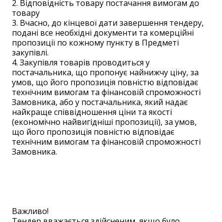
2. Відповідність товару постачання вимогам до
товару
3. Вчасно, до кінцевої дати завершення тендеру,
подані все необхідні документи та комерційні
пропозиції по кожному пункту в Предметі
закупівлі.
4. Закупівля товарів проводиться у
постачальника, що пропонує найнижчу ціну, за
умов, що його пропозиція повністю відповідає
технічним вимогам та фінансовій спроможності
Замовника, або у постачальника, який надає
найкраще співвідношення ціни та якості
(економічно найвигідніші пропозиції), за умов,
що його пропозиція повністю відповідає
технічним вимогам та фінансовій спроможності
Замовника.
Важливо!
Тендер вважається здійсненим, якщо було