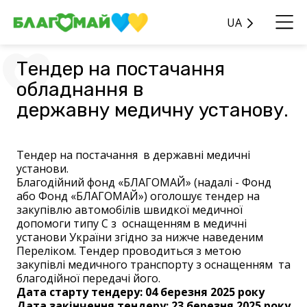
UA
Тендер на постачання
обладнання в
державну медичну установу.
Тендер на постачання в державні медичні
установи.
Благодійний фонд «БЛАГОМАЙ» (надалі - Фонд
або Фонд «БЛАГОМАЙ») оголошує тендер на
закупівлю автомобілів швидкої медичної
допомоги типу С з оснащенням в медичні
установи України згідно за нижче наведеним
Переліком. Тендер проводиться з метою
закупівлі медичного транспорту з оснащенням та
благодійної передачі його.
Дата старту тендеру: 04 березня 2025 року
Дата закінчення тендеру: 23 березня 2025 року