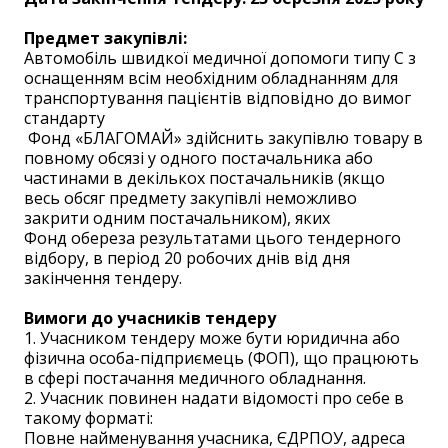
Предмет закупівлі:
Автомобіль швидкої медичної допомоги типу С з
оснащенням всім необхідним обладнанням для
транспортування пацієнтів відповідно до вимог
стандарту
Фонд «БЛАГОМАЙ» здійснить закупівлю товару в
повному обсязі у одного постачальника або
частинами в декількох постачальників (якщо
весь обсяг предмету закупівлі неможливо
закрити одним постачальником), яких
Фонд обереза результатами цього тендерного
відбору, в період 20 робочих днів від дня
закінчення тендеру.
Вимоги до учасників тендеру
1. Учасником тендеру може бути юридична або
фізична особа-підприємець (ФОП), що працюють
в сфері постачання медичного обладнання.
2. Учасник повинен надати відомості про себе в
такому форматі:
Повне найменування учасника, ЄДРПОУ, адреса