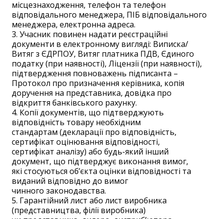
місцезнаходження, телефон та телефон
відповідального менеджера, ПІБ відповідального
менеджера, електронна адреса.
3. Учасник повинен надати реєстраційні
документи в електронному вигляді: Виписка/
Витяг з ЄДРПОУ, Витяг платника ПДВ, Єдиного
податку (при наявності), Ліцензії (при наявності),
підтвердження повноважень підписанта –
Протокол про призначення керівника, копія
доручення на представника, довідка про
відкриття банківського рахунку.
4. Копії документів, що підтверджують
відповідність товару необхідним
стандартам (декларації про відповідність,
сертифікат оцінювання відповідності,
сертифікат аналізу) або будь-який інший
документ, що підтверджує виконання вимог,
які стосуються об’єкта оцінки відповідності та
виданий відповідно до вимог
чинного законодавства.
5. Гарантійний лист або лист виробника
(представництва, філії виробника)