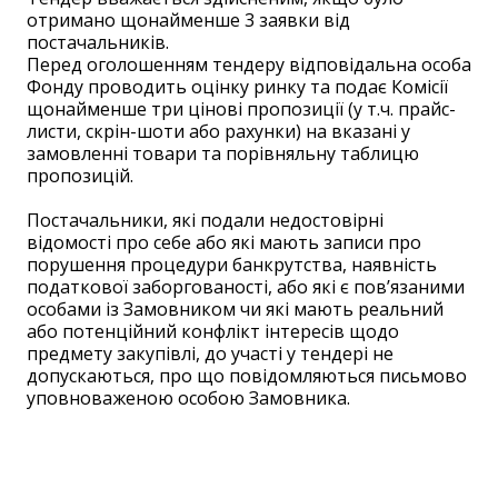
отримано щонайменше 3 заявки від
постачальників.
Перед оголошенням тендеру відповідальна особа
Фонду проводить оцінку ринку та подає Комісії
щонайменше три цінові пропозиції (у т.ч. прайс-
листи, скрін-шоти або рахунки) на вказані у
замовленні товари та порівняльну таблицю
пропозицій.
Постачальники, які подали недостовірні
відомості про себе або які мають записи про
порушення процедури банкрутства, наявність
податкової заборгованості, або які є пов’язаними
особами із Замовником чи які мають реальний
або потенційний конфлікт інтересів щодо
предмету закупівлі, до участі у тендері не
допускаються, про що повідомляються письмово
уповноваженою особою Замовника.