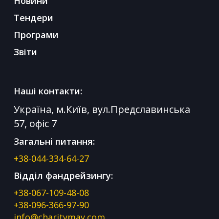
Новини
Тендери
Програми
Звіти
Наші контакти:
Україна, м.Київ, вул.Предславинська
57, офіс 7
Загальні питання:
+38-044-334-64-27
Відділ фандрейзингу:
+38-067-109-48-08
+38-096-366-97-90
info@charitymay.com