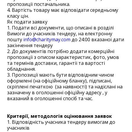
пропозиції постачальника.
4. Вартість товару має відповідати середньому
класу цін.
Як подати заявку
1. Подати всі документи, що описані в розділі
Вимоги до учасників тендеру, на електронну
пошту
info@charitymay.com
до 24:00 вказаної дати
закінчення тендеру
2. До документів потрібно додати комерційні
пропозиції з описом характеристик, фото, умов
та термінів доставки, гарантії та вартості
обладнання.
3. Пропозиції мають бути відповідним чином
оформлені (на офіційному бланку), підписані,
скріплені печаткою (за наявності) та надіслані на
зазначену в оголошенні офіційну адресу , у
вказаний в оголошенні спосіб та час.
Критерії, методологія оцінювання заявок
1. Відповідність учасника тендеру вимогам до
учасників