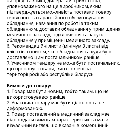
чи представника, дилера, дистриб’ютора,
уповноваженого на це виробником, яким
підтверджується можливість поставки товару,
сервісного та гарантійного обслуговування
обладнання, навчання по роботі з таким
обладнанням, доставки обладнання у приміщення
медичного закладу, підключення та запуск
обладнання у приміщенні медичного закладу.
6. Рекомендаційні листи (мінімум 3 листа) від
клієнтів з описом, яке обладнання та куди було
доставлено цим постачальником раніше.
7. Учасником тендеру не може бути постачальник,
що пропонує товари, виготовлені на
території росії або республіки білорусь.
Вимоги до товару:
1. Товар має бути новим, тобто таким, що не
використовувався раніше.
2. Упаковка товару має бути цілісною та не
деформованою.
3. Товар поставлений в медичний заклад має
відповідати вимогам характеристик та мати
візуальний вигляд, що вказані в комерційній