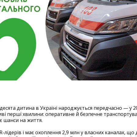
 десята дитина в Україні народжується передчасно — у 2
иві перші хвилини: оперативне й безпечне транспортув
є шанси на життя.
R-лідерів і має охоплення 2,9 млн у власних каналах, що