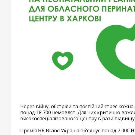
Через війну, обстріли та постійний стрес кожна
понад 18 700 немовлят. Для них критично важл
високоспеціалізованого центру в рази підвищу
Премія HR Brand Україна обʼєднує понад 7 000 H