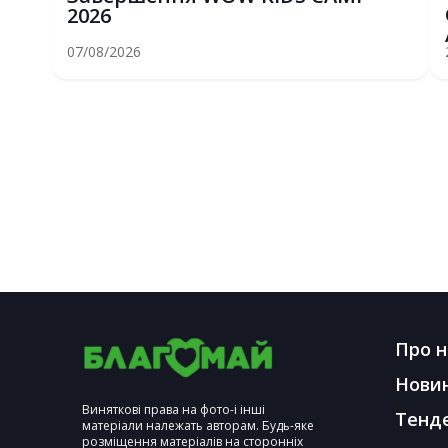
2026
07/08/2026
Про н
Нови
Виняткові права на фото-і інші
Тенд
матеріали належать авторам. Будь-яке
розміщення матеріалів на сторонніх