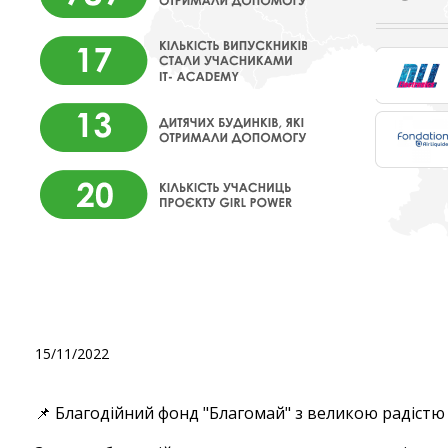
Звіт за жовтень!
15/11/2022
📌 Благодійний фонд "Благомай" з великою радістю
⠀