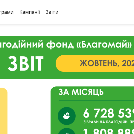
грами
Кампанії
Звіти