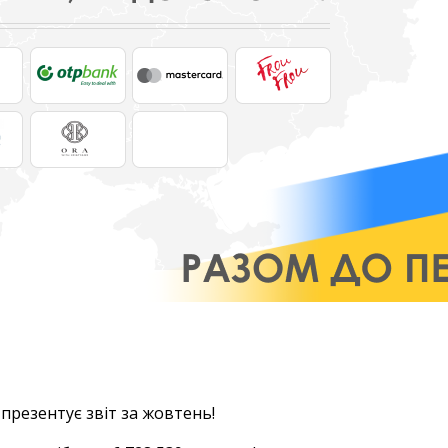
 презентує звіт за жовтень!