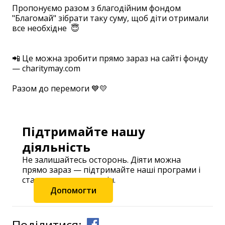
Пропонуємо разом з благодійним фондом
"Благомай" зібрати таку суму, щоб діти отримали
все необхідне 😇
⠀
⠀
📲 Це можна зробити прямо зараз на сайті фонду
— charitymay.com
⠀
Разом до перемоги 💙💛
Підтримайте нашу
діяльність
Не залишайтесь осторонь. Діяти можна
прямо зараз — підтримайте наші програми і
станьте частиною змін.
Допомогти
Поділитися: