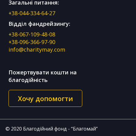
Загальні питання:
+38-044-334-64-27
Відділ фандрейзингу:
+38-067-109-48-08
+38-096-366-97-90
info@charitymay.com
Пожертвувати кошти на
благодійність
Хочу допомогти
© 2020 Благодійний фонд - “Благомай”