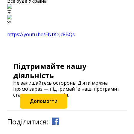
Все буде Україна
⠀
https://youtu.be/ENtKeJc8BQs
⠀
Підтримайте нашу
діяльність
Не залишайтесь осторонь. Діяти можна
прямо зараз — підтримайте наші програми і
станьте частиною змін.
Допомогти
Поділитися: