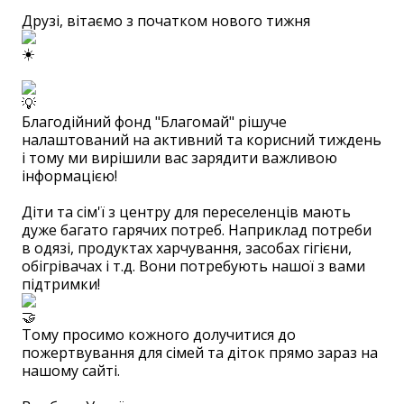
Друзі, вітаємо з початком нового тижня
⠀
Благодійний фонд "Благомай" рішуче
налаштований на активний та корисний тиждень
і тому ми вирішили вас зарядити важливою
інформацією!
⠀
Діти та сім'ї з центру для переселенців мають
дуже багато гарячих потреб. Наприклад потреби
в одязі, продуктах харчування, засобах гігієни,
обігрівачах і т.д. Вони потребують нашої з вами
підтримки!
Тому просимо кожного долучитися до
пожертвування для сімей та діток прямо зараз на
нашому сайті.
⠀