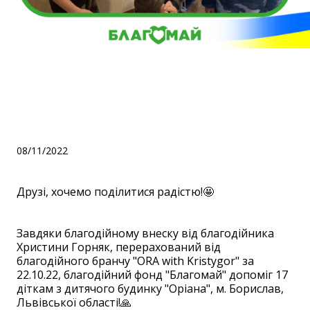
Закуплено обігрівачі для
дитячого будинку
"Оріана", м. Борислав!
08/11/2022
Друзі, хочемо поділитися радістю!🤩
⠀
Завдяки благодійному внеску від благодійника
Христини Горняк, перерахований від
благодійного бранчу "ORA with Kristygor" за
22.10.22, благодійний фонд "Благомай" допоміг 17
діткам з дитячого будинку "Оріана", м. Борислав,
Львівської області!🙏