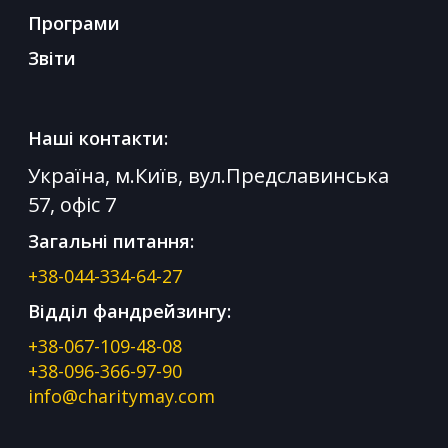
Програми
Звіти
Наші контакти:
Україна, м.Київ, вул.Предславинська
57, офіс 7
Загальні питання:
+38-044-334-64-27
Відділ фандрейзингу:
+38-067-109-48-08
+38-096-366-97-90
info@charitymay.com