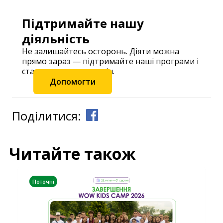
Підтримайте нашу
діяльність
Не залишайтесь осторонь. Діяти можна
прямо зараз — підтримайте наші програми і
станьте частиною змін.
Допомогти
Поділитися:
Читайте також
Поточні