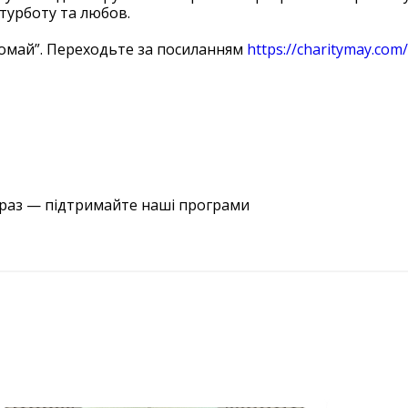
турботу та любов.
гомай”. Переходьте за посиланням
https://charitymay.co
араз — підтримайте наші програми