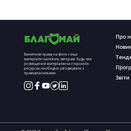
Про н
Нови
Виняткові права на фото-і інші
Тенд
матеріали належать авторам. Будь-яке
розміщення матеріалів на сторонніх
Прог
ресурсах необхідно узгоджувати з
правовласниками.
Звіти