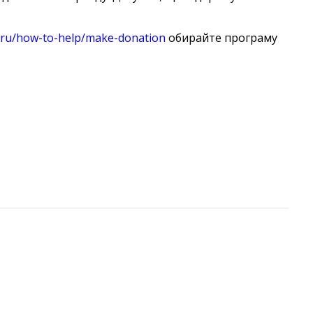
m/ru/how-to-help/make-donation
обирайте програму