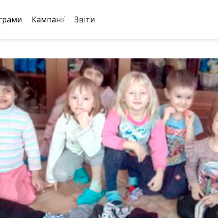
грами
Кампанії
Звіти