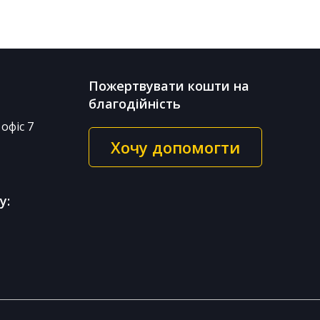
Пожертвувати кошти на
благодійність
офіс 7
Хочу допомогти
у: