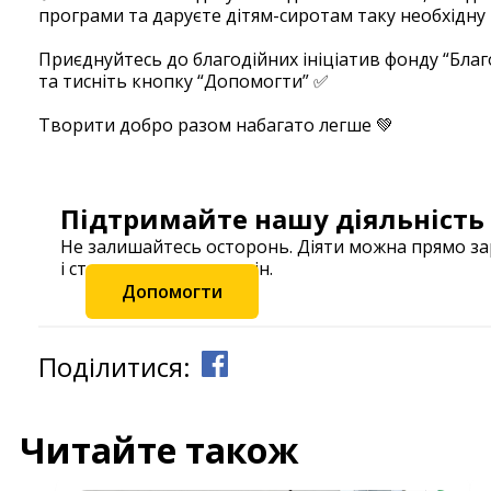
програми та даруєте дітям-сиротам таку необхідну 
Приєднуйтесь до благодійних ініціатив фонду “Бла
та тисніть кнопку “Допомогти” ✅
Творити добро разом набагато легше 💚
Підтримайте нашу діяльність
Не залишайтесь осторонь. Діяти можна прямо з
і станьте частиною змін.
Допомогти
Поділитися:
Читайте також