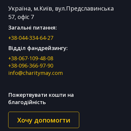
Україна, м.Київ, вул.Предславинська
57, офіс 7
Загальні питання:
+38-044-334-64-27
Відділ фандрейзингу:
+38-067-109-48-08
+38-096-366-97-90
info@charitymay.com
Пожертвувати кошти на
благодійність
Хочу допомогти