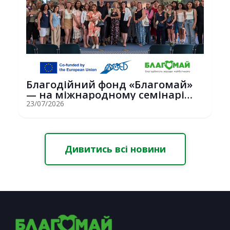
Благодійний фонд «Благомай»
— на міжнародному семінарі
Erasmus+ у С...
23/07/2026
Дивитись всі новини