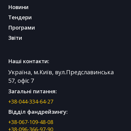
Новини
Тендери
Програми
Звіти
Наші контакти:
Україна, м.Київ, вул.Предславинська
57, офіс 7
Загальні питання:
+38-044-334-64-27
Відділ фандрейзингу:
+38-067-109-48-08
+38-096-366-97-90