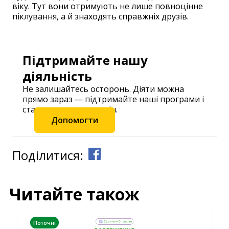
віку. Тут вони отримують не лише повноцінне
піклування, а й знаходять справжніх друзів.
Підтримайте нашу
діяльність
Не залишайтесь осторонь. Діяти можна
прямо зараз — підтримайте наші програми і
станьте частиною змін.
Допомогти
Поділитися:
Читайте також
Поточні