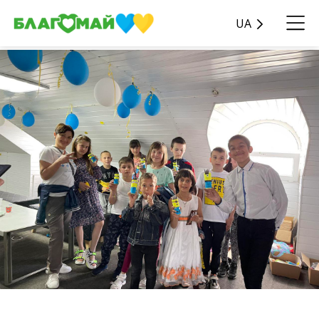
UA
Історія благодійної