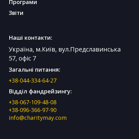
Програми
Звіти
Наші контакти:
Україна, м.Київ, вул.Предславинська
57, офіс 7
Загальні питання:
+38-044-334-64-27
Відділ фандрейзингу:
+38-067-109-48-08
+38-096-366-97-90
info@charitymay.com