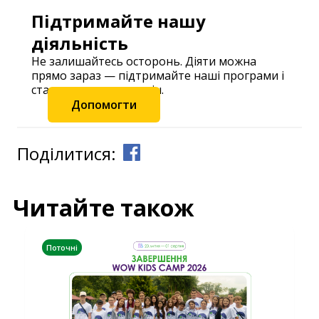
Підтримайте нашу
діяльність
Не залишайтесь осторонь. Діяти можна
прямо зараз — підтримайте наші програми і
станьте частиною змін.
Допомогти
Поділитися:
Читайте також
Поточні