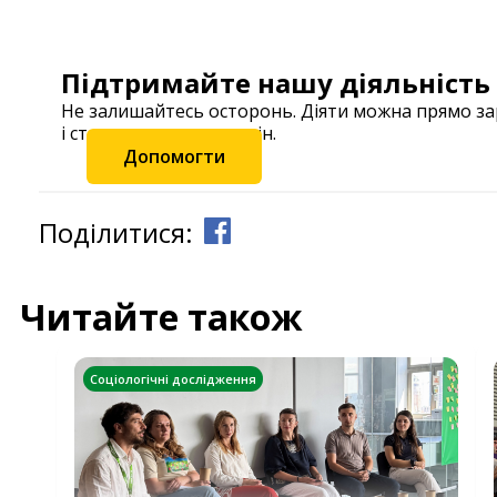
Підтримайте нашу діяльність
Не залишайтесь осторонь. Діяти можна прямо з
і станьте частиною змін.
Допомогти
Поділитися:
Читайте також
Соціологічні дослідження