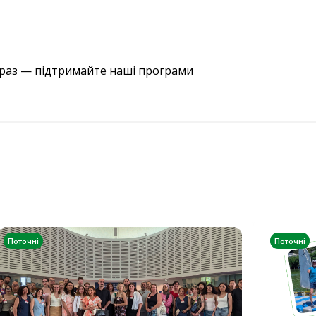
араз — підтримайте наші програми
Поточні
Поточні