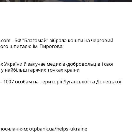
y.com - БФ "Благомай" зібрала кошти на черговий
ного шпиталю ім. Пирогова.
 України й залучає медиків-добровольців і свої
 у найбільш гарячих точках країни.
– 1007 особам на території Луганської та Донецької
посиланням: otpbank.ua/helps-ukraine