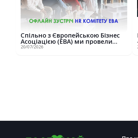
Спільно з Європейською Бізнес
Асоціацією (EBA) ми провели
потужну о...
20/07/2026