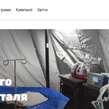
грами
Кампанії
Звіти