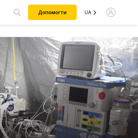
Допомогти
UA