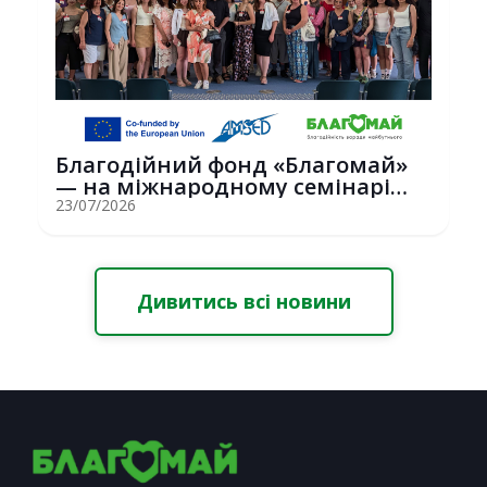
Благодійний фонд «Благомай»
— на міжнародному семінарі
Erasmus+ у С...
23/07/2026
Дивитись всі новини