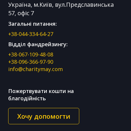
Україна, м.Київ, вул.Предславинська
57, офіс 7
Загальні питання:
+38-044-334-64-27
Відділ фандрейзингу:
+38-067-109-48-08
+38-096-366-97-90
info@charitymay.com
Пожертвувати кошти на
благодійність
Хочу допомогти