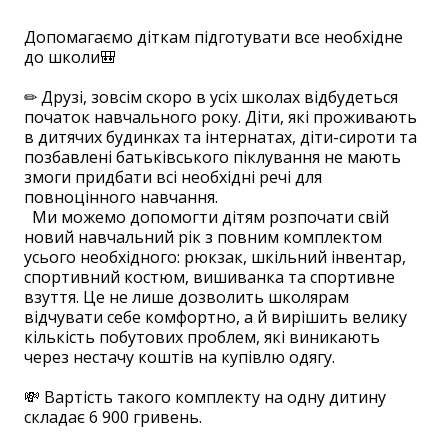
Допомагаємо діткам підготувати все необхідне
до школи🎒
⠀
✏ Друзі, зовсім скоро в усіх школах відбудеться
початок навчального року. Діти, які проживають
в дитячих будинках та інтернатах, діти-сироти та
позбавлені батьківського піклування не мають
змоги придбати всі необхідні речі для
повноцінного навчання.
Ми можемо допомогти дітям розпочати свій
новий навчальний рік з повним комплектом
усього необхідного: рюкзак, шкільний інвентар,
спортивний костюм, вишиванка та спортивне
взуття. Це не лише дозволить школярам
відчувати себе комфортно, а й вирішить велику
кількість побутових проблем, які виникають
через нестачу коштів на купівлю одягу.
⠀
💸 Вартість такого комплекту на одну дитину
складає 6 900 гривень.
⠀