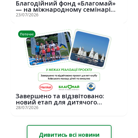
Благодійний фонд «Благомай»
— на міжнародному семінарі
Erasmus+ у С...
23/07/2026
Поточні
Завершено та відзвітовано:
новий етап для дитячого
вітрильного спор...
28/07/2026
Дивитись всі новини