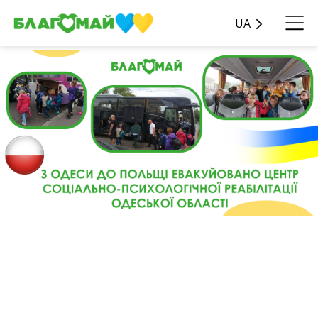
UA
Про евакуацію дітей з
центру соціально-
психологічної реабілітації