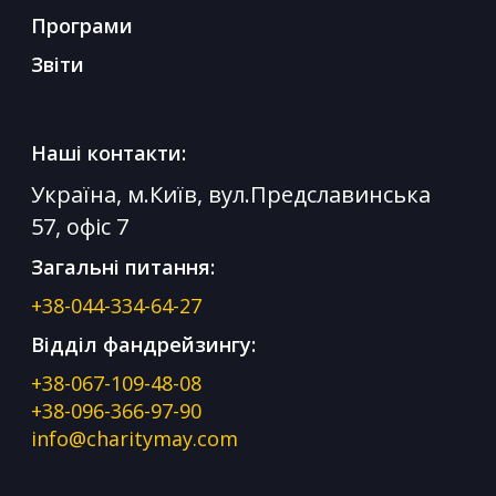
Програми
Звіти
Наші контакти:
Україна, м.Київ, вул.Предславинська
57, офіс 7
Загальні питання:
+38-044-334-64-27
Відділ фандрейзингу:
+38-067-109-48-08
+38-096-366-97-90
info@charitymay.com