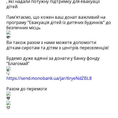
, які надали потужну підтримку для евакуації
дітей.
⠀
Пам'ятаємо, що кожен ваш донат важливий на
програму "Евакуація дітей із дитячих будинків" до
безпечних місць
Ви також разом з нами можете допомогти
діткам-сиротам та дітям з центрів переселенців!
⠀
Будемо дуже вдячні за донати у банку фонду
"Благомай"
https://send.monobank.ua/jar/6ryeNdZBL8
⠀
Разом до перемоги