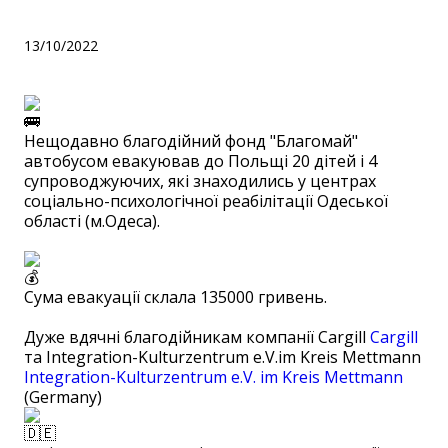
Одеської області!
13/10/2022
Нещодавно благодійний фонд "Благомай"
автобусом евакуював до Польщі 20 дітей і 4
супроводжуючих, які знаходились у центрах
соціально-психологічної реабілітації Одеської
області (м.Одеса).
⠀
Сума евакуації склала 135000 гривень.
⠀
Дуже вдячні благодійникам компанії Cargill
Cargill
та Integration-Kulturzentrum e.V.im Kreis Mettmann
Integration-Kulturzentrum e.V. im Kreis Mettmann
(Germany)