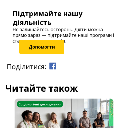
Підтримайте нашу
діяльність
Не залишайтесь осторонь. Діяти можна
прямо зараз — підтримайте наші програми і
станьте частиною змін.
Допомогти
Поділитися:
Читайте також
Соціологічні дослідження