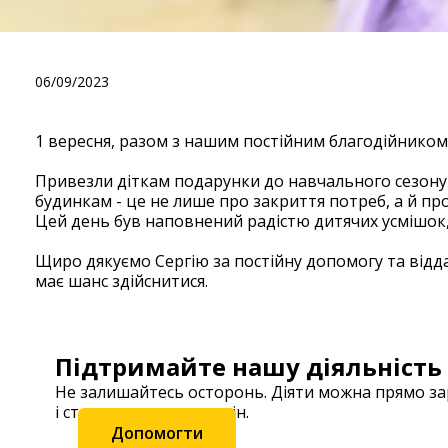
Привітали школярів з дит
06/09/2023
1 вересня, разом з нашим постійним благодійником 
Привезли діткам подарунки до навчального сезону
будинкам - це не лише про закриття потреб, а й пр
Цей день був наповнений радістю дитячих усмішок,
Щиро дякуємо Сергію за постійну допомогу та відда
має шанс здійснитися.
Підтримайте нашу діяльність
Не залишайтесь осторонь. Діяти можна прямо з
і станьте частиною змін.
Допомогти