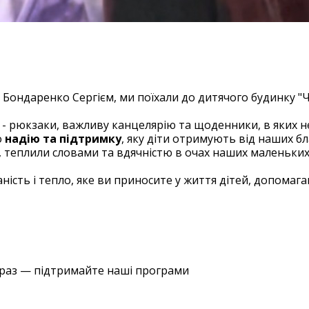
ячого будинку "Чебурашка"
Бондаренко Сергієм, ми поїхали до дитячого будинку "Ч
 - рюкзаки, важливу канцелярію та щоденники, в яких 
о
надію та підтримку
, яку діти отримують від наших бл
 теплили словами та вдячністю в очах наших маленьких 
ність і тепло, яке ви приносите у життя дітей, допомаг
араз — підтримайте наші програми