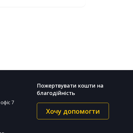
Пожертвувати кошти на
благодійність
офіс 7
Хочу допомогти