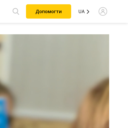
Допомогти
UA