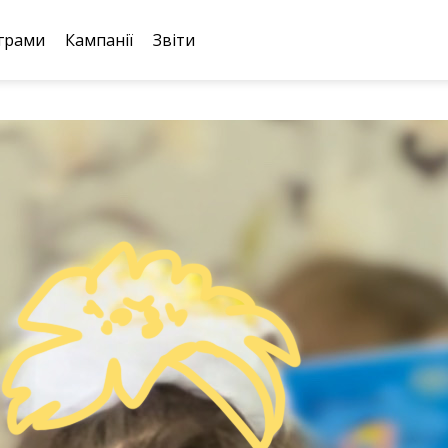
грами
Кампанії
Звіти