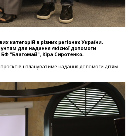
х категорій в різних регіонах України.
ґрунтям для надання якісної допомоги
 БФ "Благомай", Кіра Сиротенко.
 проєктів і плануватиме надання допомоги дітям.