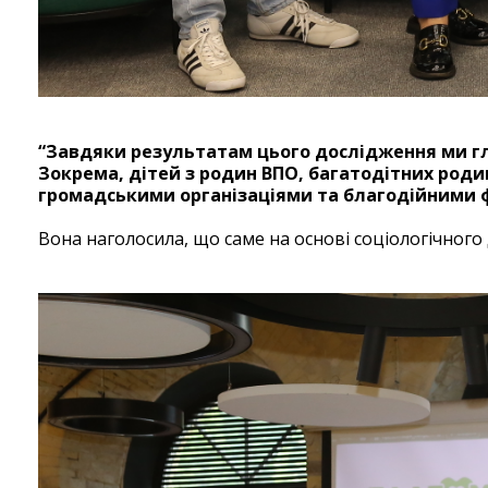
“Завдяки результатам цього дослідження ми гли
Зокрема, дітей з родин ВПО, багатодітних родин
громадськими організаціями та благодійними фо
Вона наголосила, що саме на основі соціологічного