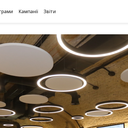
грами
Кампанії
Звіти