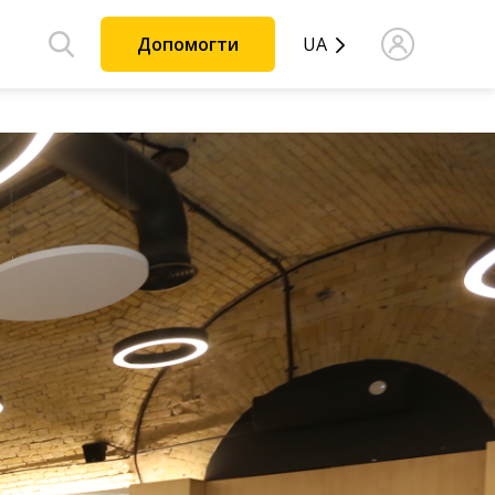
Допомогти
UA