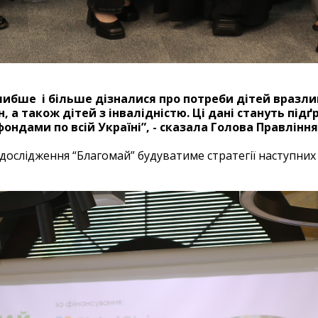
бше і більше дізналися про потреби дітей вразливи
, а також дітей з інвалідністю. Ці дані стануть під
ндами по всій Україні”, - сказала Голова Правління
 дослідження “Благомай” будуватиме стратегії наступних