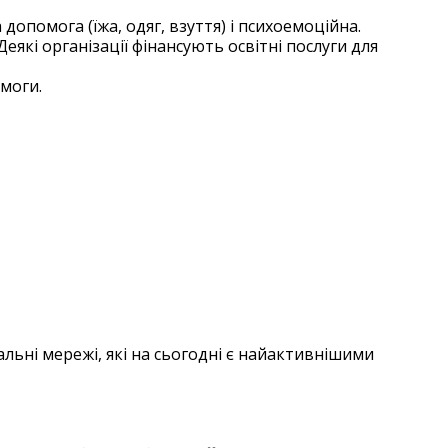
допомога (їжа, одяг, взуття) і психоемоційна.
еякі організації фінансують освітні послуги для
омоги.
льні мережі, які на сьогодні є найактивнішими