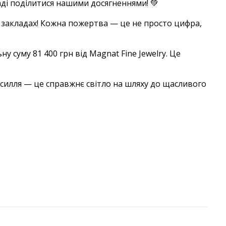
аді поділитися нашими досягненнями! 💚
 закладах! Кожна пожертва — це не просто цифра,
 суму 81 400 грн від Magnat Fine Jewelry. Це
силля — це справжнє світло на шляху до щасливого