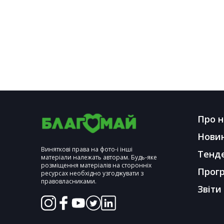
Про н
Нови
Виняткові права на фото-і інші
Тенд
матеріали належать авторам. Будь-яке
розміщення матеріалів на сторонніх
Прог
ресурсах необхідно узгоджувати з
правовласниками.
Звіти