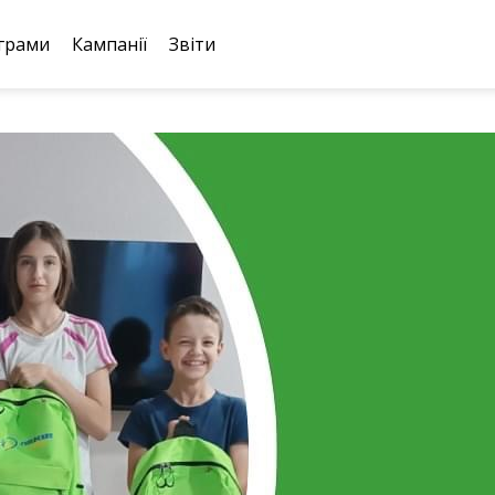
грами
Кампанії
Звіти