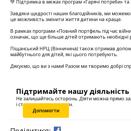
💚 Підтримка в межах програм «Гарячі потреби» та 
Завдяки щедрості наших благодійників, ми можемо 
це можливість змінити життя дитини на краще.
В рамках програми «Повний портфель під час війни»,
означає, що ще більше дітей отримають необхідні р
Піщанський НРЦ (Вінничина) також отримав допомог
майбутнього для дітей, які цього потребують.
Дякуємо, що ви з нами! Разом ми творимо добрі сп
Підтримайте нашу діяльність
Не залишайтесь осторонь. Діяти можна прямо з
і станьте частиною змін.
Допомогти
Поділитися: