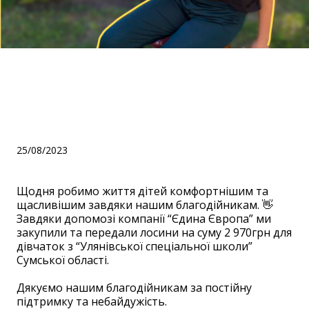
Надіслали допомогу
"Улянівській спеціальній
школі"
25/08/2023
Щодня робимо життя дітей комфортнішим та
щасливішим завдяки нашим благодійникам. 👋
Завдяки допомозі компанії “Єдина Європа” ми
закупили та передали лосини на суму 2 970грн для
дівчаток з “Улянівської спеціальної школи”
Сумської області.
Дякуємо нашим благодійникам за постійну
підтримку та небайдужість.