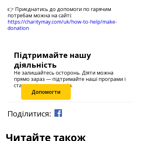
👉 Приєднатись до допомоги по гарячим
потребам можна на сайті:
https://charitym
ay.com/uk/how-to-help/make-
donation
Підтримайте нашу
діяльність
Не залишайтесь осторонь. Діяти можна
прямо зараз — підтримайте наші програми і
станьте частиною змін.
Допомогти
Поділитися:
Читайте також