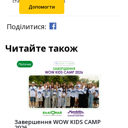
станьте частиною змін.
Допомогти
Поділитися:
Читайте також
Поточні
Завершення WOW KIDS CAMP
2026