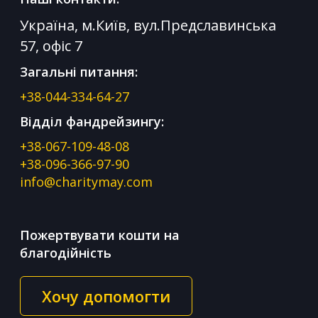
Україна, м.Київ, вул.Предславинська
57, офіс 7
Загальні питання:
+38-044-334-64-27
Відділ фандрейзингу:
+38-067-109-48-08
+38-096-366-97-90
info@charitymay.com
Пожертвувати кошти на
благодійність
Хочу допомогти