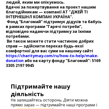
людей, яким ми опікуємось.
Вдячні за пожертвування на проект нашим
благодійникам — компанії АТ "ДЖЕЙ ТI
IНТЕРНЕШНЛ КОМПАНI УКРАЇНА".
Фонд “Благомай” підтримує дідусів та бабусь
в рамках програми “Гарячі потреби”,
відповідно надаючи підтримку за їхніми
потребами.
Ви також можете стати частиною добрих
справ — здійснити переказ будь-якої
комфортної для вас суми на нашому сайті
https://charitymay.com/ru/how-to-help/make-
donation
або на карту фонду "Благомай":
5169
3305 2197 9945
Підтримайте нашу
діяльність
Не залишайтесь осторонь. Діяти можна
прямо зараз — підтримайте наші програми і