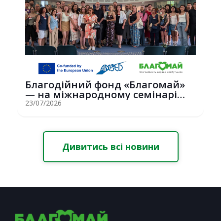
Благодійний фонд «Благомай»
— на міжнародному семінарі
Erasmus+ у С...
23/07/2026
Дивитись всі новини