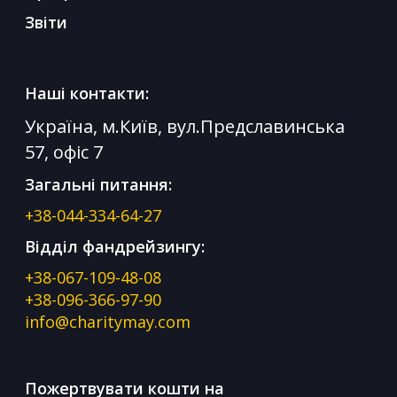
Звіти
Наші контакти:
Україна, м.Київ, вул.Предславинська
57, офіс 7
Загальні питання:
+38-044-334-64-27
Відділ фандрейзингу:
+38-067-109-48-08
+38-096-366-97-90
info@charitymay.com
Пожертвувати кошти на