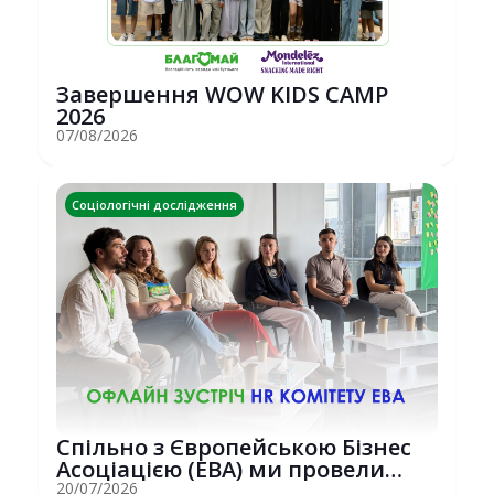
Завершення WOW KIDS CAMP
2026
07/08/2026
Соціологічні дослідження
Спільно з Європейською Бізнес
Асоціацією (EBA) ми провели
потужну о...
20/07/2026