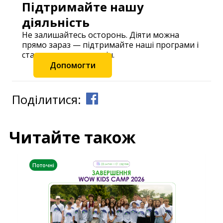
Підтримайте нашу
діяльність
Не залишайтесь осторонь. Діяти можна
прямо зараз — підтримайте наші програми і
станьте частиною змін.
Допомогти
Поділитися:
Читайте також
Поточні