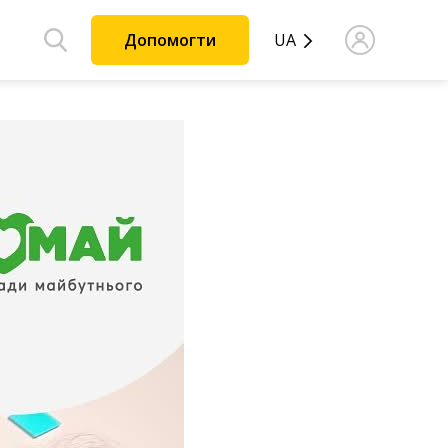
Допомогти
UA