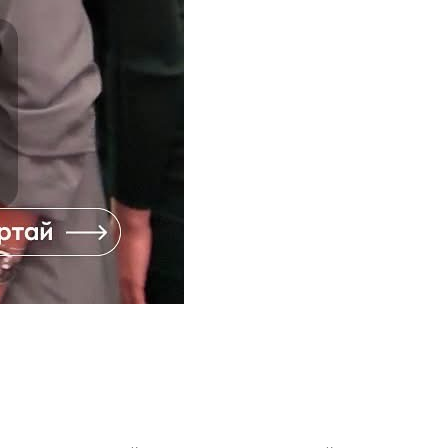
 організований ІСАР