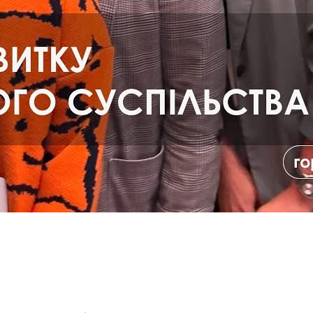
двідала масштабний форум