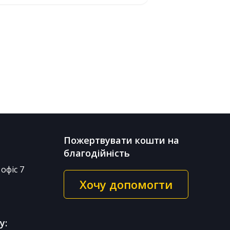
Пожертвувати кошти на
благодійність
офіс 7
Хочу допомогти
у: