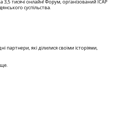
 3,5 тисячі онлайн! Форум, організований ІСАР
дянського суспільства.
і партнери, які ділилися своїми історіями,
аще.