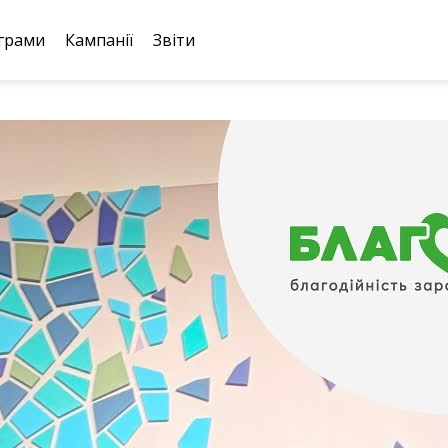
грами
Кампанії
Звіти