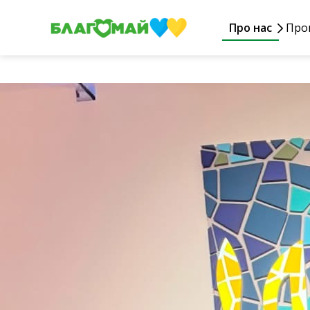
Про нас
Про