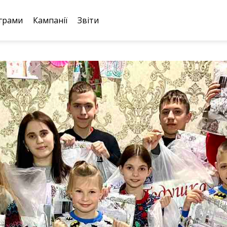
грами
Кампанії
Звіти