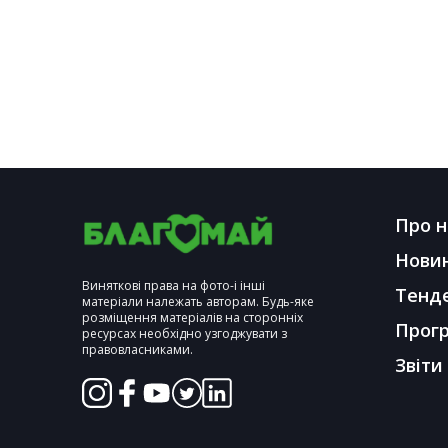
Про н
Нови
Виняткові права на фото-і інші
Тенд
матеріали належать авторам. Будь-яке
розміщення матеріалів на сторонніх
Прог
ресурсах необхідно узгоджувати з
правовласниками.
Звіти