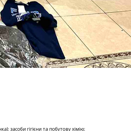
ка): засоби гігієни та побутову хімію;