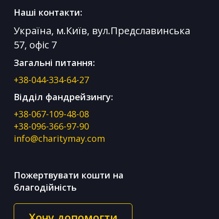
Наші контакти:
Україна, м.Київ, вул.Предславинська
57, офіс 7
Загальні питання:
+38-044-334-64-27
Відділ фандрейзингу:
+38-067-109-48-08
+38-096-366-97-90
info@charitymay.com
Пожертвувати кошти на
благодійність
Хочу допомогти