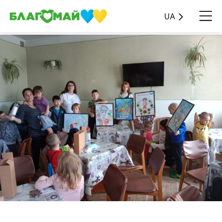
UA
Дякуємо благодійникам