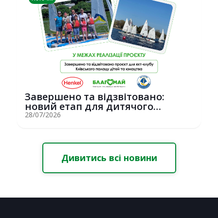
Завершено та відзвітовано:
новий етап для дитячого
вітрильного спор...
28/07/2026
Дивитись всі новини