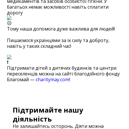
медикаментів та засобів особистої гігієни. У
багатьох немає можливості навіть сплатити
дорогу
Тому наша допомога дуже важлива для людей!
⠀
Пишаємося українцями за їх силу та доброту,
навіть у таких складний час!
⠀
Підтримати дітей з дитячих будинків та центри
переселенців можна на сайті благодійного фонду
Благомай —
charitymay.com
!
⠀
Підтримайте нашу
діяльність
Не залишайтесь осторонь. Діяти можна