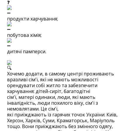
продукти харчування;
побутова хімія;
дитячі памперси.
Хочемо додати, в самому центрі проживають
вразливі сім'ї, які не мають можливості
орендувати собі житло та забезпечити
харчування: дітей-сиріт, багатодітні
сім'ї, матері одинаки, люди, які мають
інвалідність, люди похилого віку, сім'ї з
немовлятами. Це сім'ї,
які приїжджають із гарячих точок України: Київ,
Херсон, Харків, Суми, Краматорськ, Маріуполь
тощо. Вони приїжджають без змінного одягу,