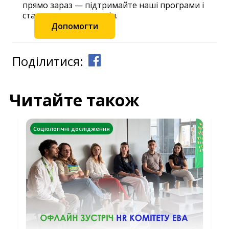
прямо зараз — підтримайте наші програми і
станьте частиною змін.
Допомогти
Поділитися:
Читайте також
Соціологічні дослідження