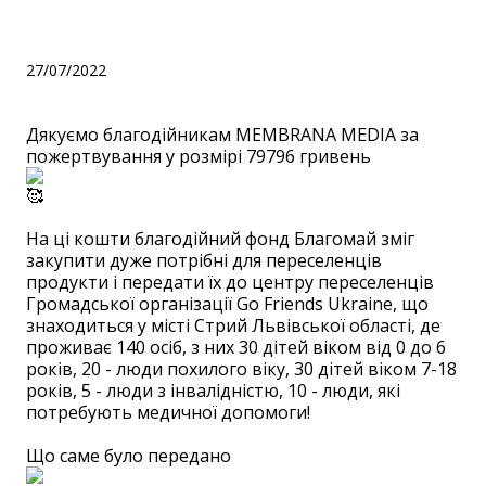
MEMBRANA MEDIA!
27/07/2022
Дякуємо благодійникам MEMBRANA MEDIA за
пожертвування у розмірі 79796 гривень
⠀
На ці кошти благодійний фонд Благомай зміг
закупити дуже потрібні для переселенців
продукти і передати їх до центру переселенців
Громадської організації Go Friends Ukraine, що
знаходиться у місті Стрий Львівської області, де
проживає 140 осіб, з них 30 дітей віком від 0 до 6
років, 20 - люди похилого віку, 30 дітей віком 7-18
років, 5 - люди з інвалідністю, 10 - люди, які
потребують медичної допомоги!
⠀
Що саме було передано