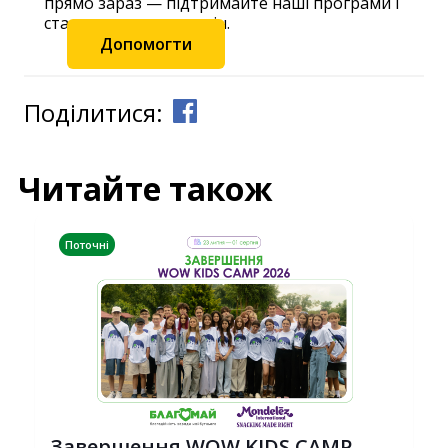
прямо зараз — підтримайте наші програми і
станьте частиною змін.
Допомогти
Поділитися:
Читайте також
Поточні
Завершення WOW KIDS CAMP