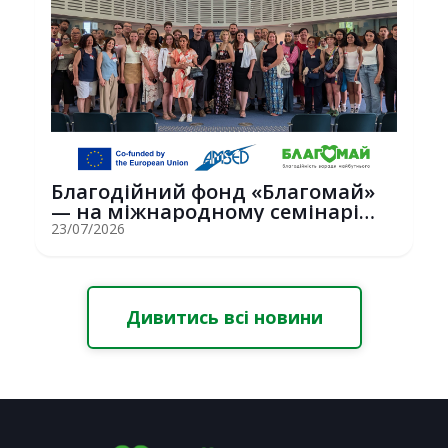
Благодійний фонд «Благомай»
— на міжнародному семінарі
Erasmus+ у С...
23/07/2026
Дивитись всі новини