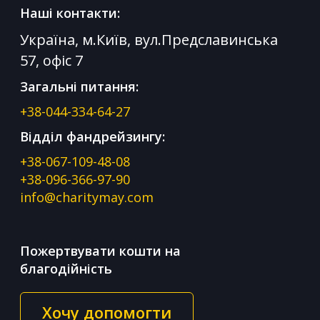
Наші контакти:
Україна, м.Київ, вул.Предславинська
57, офіс 7
Загальні питання:
+38-044-334-64-27
Відділ фандрейзингу:
+38-067-109-48-08
+38-096-366-97-90
info@charitymay.com
Пожертвувати кошти на
благодійність
Хочу допомогти