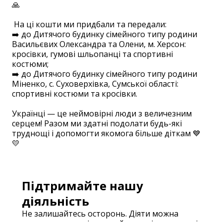
🙏
⠀
На ці кошти ми придбали та передали:
➡️ до Дитячого будинку сімейного типу родини
Васильєвих Олександра та Олени, м. Херсон:
кросівки, гумові шльопанці та спортивні
костюми;
➡️ до Дитячого будинку сімейного типу родини
Міненко, с. Суховерхівка, Сумської області:
спортивні костюми та кросівки.
⠀
Українці — це неймовірні люди з величезним
серцем! Разом ми здатні подолати будь-які
труднощі і допомогти якомога більше діткам 💙
💛
Підтримайте нашу
діяльність
Не залишайтесь осторонь. Діяти можна