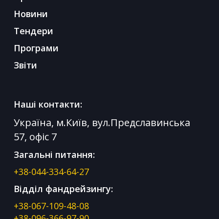
Новини
Тендери
Програми
Звіти
Наші контакти:
Україна, м.Київ, вул.Предславинська
57, офіс 7
Загальні питання:
+38-044-334-64-27
Відділ фандрейзингу:
+38-067-109-48-08
+38-096-366-97-90