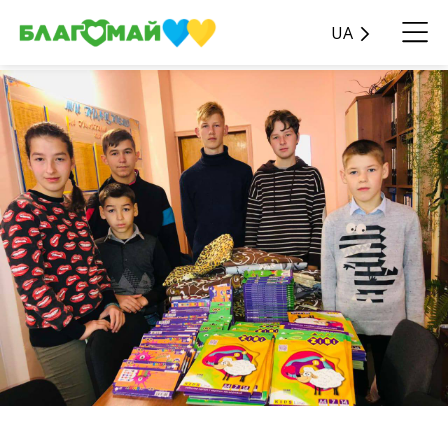
UA
Дякуємо Александру