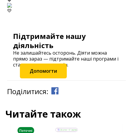
Підтримайте нашу
діяльність
Не залишайтесь осторонь. Діяти можна
прямо зараз — підтримайте наші програми і
станьте частиною змін.
Допомогти
Поділитися:
Читайте також
Поточні