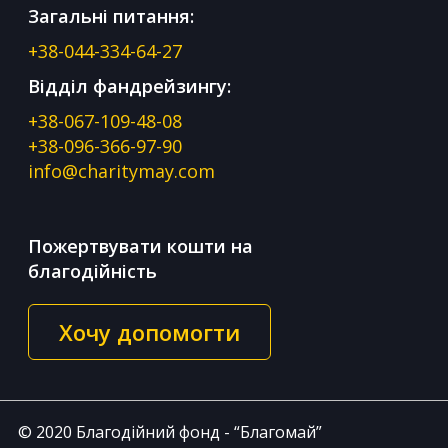
Загальні питання:
+38-044-334-64-27
Відділ фандрейзингу:
+38-067-109-48-08
+38-096-366-97-90
info@charitymay.com
Пожертвувати кошти на
благодійність
Хочу допомогти
© 2020 Благодійний фонд - “Благомай”