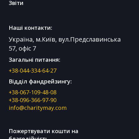
Звіти
Наші контакти:
Україна, м.Київ, вул.Предславинська
57, офіс 7
Загальні питання:
+38-044-334-64-27
Відділ фандрейзингу:
+38-067-109-48-08
+38-096-366-97-90
info@charitymay.com
Пожертвувати кошти на
благодійність