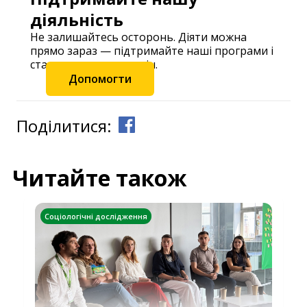
діяльність
Не залишайтесь осторонь. Діяти можна
прямо зараз — підтримайте наші програми і
станьте частиною змін.
Допомогти
Поділитися:
Читайте також
Соціологічні дослідження