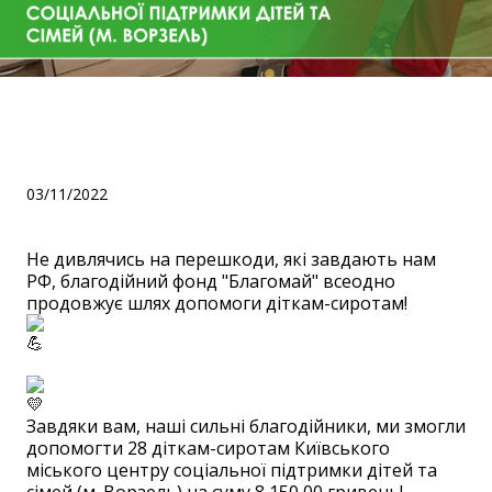
Допомогли діткам-
сиротам з м.Ворзель
03/11/2022
Не дивлячись на перешкоди, які завдають нам
РФ, благодійний фонд "Благомай" всеодно
продовжує шлях допомоги діткам-сиротам!
⠀
Завдяки вам, наші сильні благодійники, ми змогли
допомогти 28 діткам-сиротам Київського
міського центру соціальної підтримки дітей та