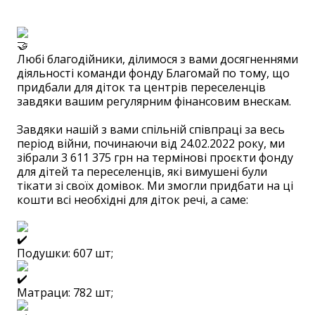
Любі благодійники, ділимося з вами досягненнями
діяльності команди фонду Благомай по тому, що
придбали для діток та центрів переселенців
завдяки вашим регулярним фінансовим внескам.
⠀
Завдяки нашій з вами спільній співпраці за весь
період війни, починаючи від 24.02.2022 року, ми
зібрали 3 611 375 грн на термінові проєкти фонду
для дітей та переселенців, які вимушені були
тікати зі своїх домівок. Ми змогли придбати на ці
кошти всі необхідні для діток речі, а саме:
⠀
Подушки: 607 шт;
Матраци: 782 шт;