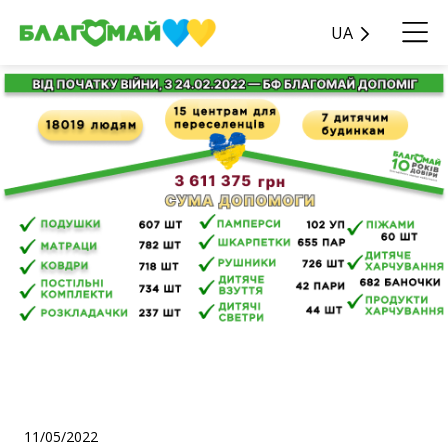
UA
Допомога необхідними
речами від початку війни!
11/05/2022