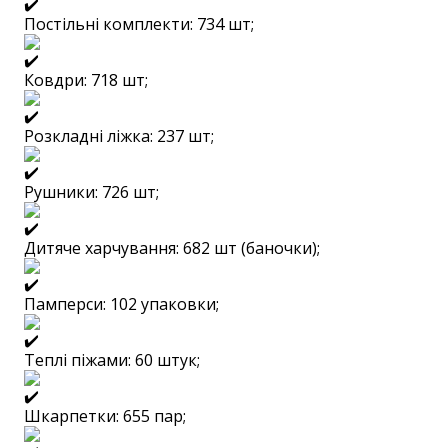
Постільні комплекти: 734 шт;
Ковдри: 718 шт;
Розкладні ліжка: 237 шт;
Рушники: 726 шт;
Дитяче харчування: 682 шт (баночки);
Памперси: 102 упаковки;
Теплі піжами: 60 штук;
Шкарпетки: 655 пар;