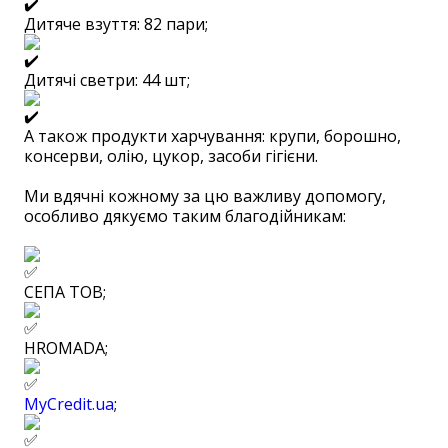
Дитяче взуття: 82 пари;
Дитячі светри: 44 шт;
А також продукти харчування: крупи, борошно,
консерви, олію, цукор, засоби гігієни.
⠀
Ми вдячні кожному за цю важливу допомогу,
особливо дякуємо таким благодійникам:
СЕПА ТОВ;
HROMADA;
MyCredit.ua
;