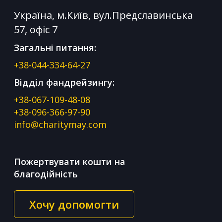
Україна, м.Київ, вул.Предславинська
57, офіс 7
Загальні питання:
+38-044-334-64-27
Відділ фандрейзингу:
+38-067-109-48-08
+38-096-366-97-90
info@charitymay.com
Пожертвувати кошти на
благодійність
Хочу допомогти