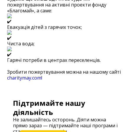
пожертвування на активні проекти фонду
«Благомай», а саме:
Евакуація дітей з гарячих точок;
Чиста вода;
Гарячі потреби в центрах переселенців.
Зробити пожертвування можна на нашому сайті
charitymay.com
!
Підтримайте нашу
діяльність
Не залишайтесь осторонь. Діяти можна
прямо зараз — підтримайте наші програми і
станьте частиною змін.