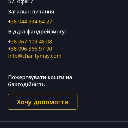
57, офіс 7
Загальні питання:
+38-044-334-64-27
Відділ фандрейзингу:
+38-067-109-48-08
+38-096-366-97-90
info@charitymay.com
Пожертвувати кошти на
благодійність
Хочу допомогти