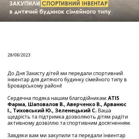
Допомога дітям до Дня
Захисту Дітей!
28/08/2023
До Дня Захисту дітей ми передали спортивний
інвентар для дитячого будинку сімейного типу в
Броварському районі!
Сердечна подяка нашим благодійникам:
ATIS
Фарма, Шаповалов В., Аверченко В., Арванюс
І., Тиховський Ю., Зеленецький С.
Ваша
щедрість та підтримка дозволяють дітям радіти
активному дозвіллю та спортивним досягненням.
Завдяки вам ми закупили та передали інвентар