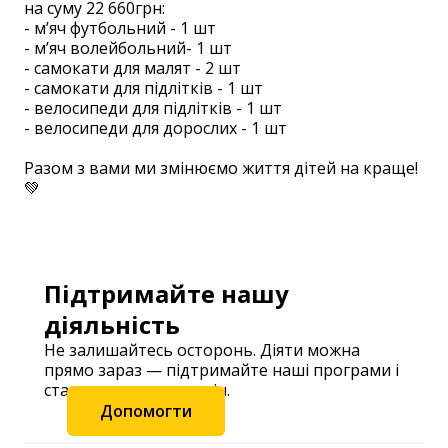
на суму 22 660грн:
- мʼяч футбольний - 1 шт
- мʼяч волейбольний- 1 шт
- самокати для малят - 2 шт
- самокати для підлітків - 1 шт
- велосипеди для підлітків - 1 шт
- велосипеди для дорослих - 1 шт
Разом з вами ми змінюємо життя дітей на краще!
💚
Підтримайте нашу
діяльність
Не залишайтесь осторонь. Діяти можна
прямо зараз — підтримайте наші програми і
станьте частиною змін.
Допомогти