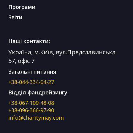
Програми
Звіти
Наші контакти:
Україна, м.Київ, вул.Предславинська
57, офіс 7
Загальні питання:
+38-044-334-64-27
Відділ фандрейзингу:
+38-067-109-48-08
+38-096-366-97-90
info@charitymay.com