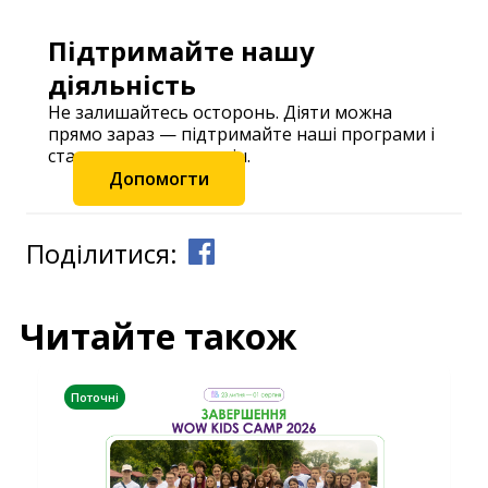
Підтримайте нашу
діяльність
Не залишайтесь осторонь. Діяти можна
прямо зараз — підтримайте наші програми і
станьте частиною змін.
Допомогти
Поділитися:
Читайте також
Поточні