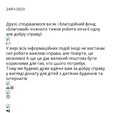
24/01/2023
Друзі, сподіваємося ви як і благодійний фонд
«Благомай» кожного тижня робите хоча б одну
але добру справу)
У вирі всіх інформаційних подій іноді не вистачає
сил робити важливі справи, але повірте, це
можливо! А ще це дає великий поштовх бути
корисними для тих, хто цього потребує.
Тому ми будемо дуже вдячні вам за добру справу
у вигляді донату для дітей з дитячих будинків та
інтернатів
⠀