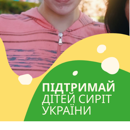
Час добрих справ!