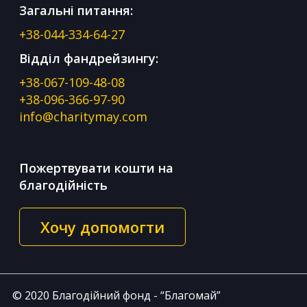
Загальні питання:
+38-044-334-64-27
Відділ фандрейзингу:
+38-067-109-48-08
+38-096-366-97-90
info@charitymay.com
Пожертвувати кошти на
благодійність
Хочу допомогти
© 2020 Благодійний фонд - “Благомай”