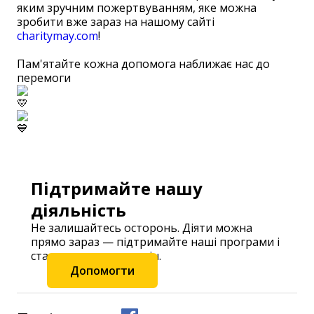
яким зручним пожертвуванням, яке можна
зробити вже зараз на нашому сайті
charitymay.com
!
Пам'ятайте кожна допомога наближає нас до
перемоги
Підтримайте нашу
діяльність
Не залишайтесь осторонь. Діяти можна
прямо зараз — підтримайте наші програми і
станьте частиною змін.
Допомогти