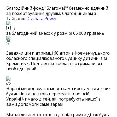
Благодійний фонд "Благомай" безмежно вдячний
за пожертвування друзям, благодійникам з
Тайваню
Divchata Power
за благодійний внесок у розмірі 66 008 гривень
⠀
Завдяки цій підтримці 68 діток з Кременчуцького
обласного спеціалізованого будинку дитини, з м.
Кременчук, Полтавської області, отримали всі
необхідні речі!
⠀
Наразі ми допомагаємо діткам-сиротам з дитячих
будинків та центрів переселеців по всій
Україні.Чимало дітей, які потребують нашої з
вами допомоги саме зараз!
⠀
Ми закликаємо кожного до підтримки діток будь