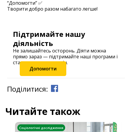
“Допомогти” ✅
Творити добро разом набагато легше!
Підтримайте нашу
діяльність
Не залишайтесь осторонь. Діяти можна
прямо зараз — підтримайте наші програми і
станьте частиною змін.
Допомогти
Поділитися:
Читайте також
Соціологічні дослідження