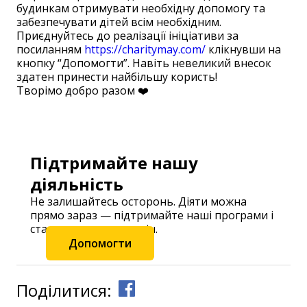
будинкам отримувати необхідну допомогу та
забезпечувати дітей всім необхідним.
Приєднуйтесь до реалізації ініціативи за
посиланням
https://charitymay.com/
клікнувши на
кнопку “Допомогти”. Навіть невеликий внесок
здатен принести найбільшу користь!
Творімо добро разом ❤️
Підтримайте нашу
діяльність
Не залишайтесь осторонь. Діяти можна
прямо зараз — підтримайте наші програми і
станьте частиною змін.
Допомогти
Поділитися: