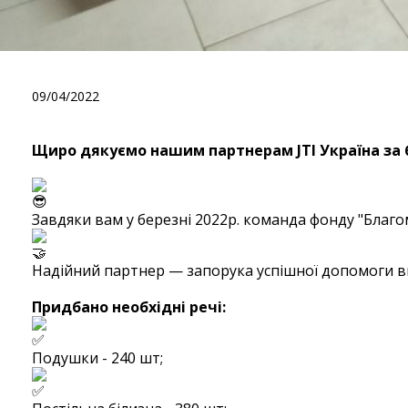
Щиро дякуємо нашим партн
09/04/2022
Щиро дякуємо нашим партнерам JTI Україна за б
Завдяки вам у березні 2022р. команда фонду "Благ
Надійний партнер — запорука успішної допомоги в
⠀
Придбано необхідні речі:⠀
Подушки - 240 шт;