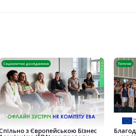
Соціологічні дослідження
Поточні
Спільно з Європейською Бізнес
Благод