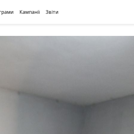
грами
Кампанії
Звіти