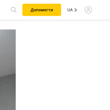
Допомогти
UA