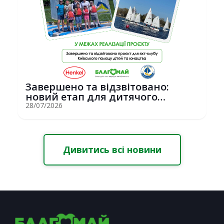
Завершено та відзвітовано:
новий етап для дитячого
вітрильного спор...
28/07/2026
Дивитись всі новини