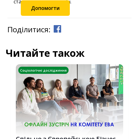
станьте частиною змін.
Допомогти
Поділитися:
Читайте також
Соціологічні дослідження
Спільно з Європейською Бізнес