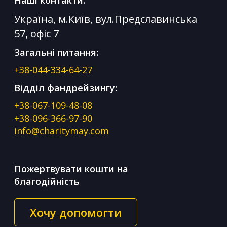
Наші контакти:
Україна, м.Київ, вул.Предславинська
57, офіс 7
Загальні питання:
+38-044-334-64-27
Відділ фандрейзингу:
+38-067-109-48-08
+38-096-366-97-90
info@charitymay.com
Пожертвувати кошти на
благодійність
Хочу допомогти