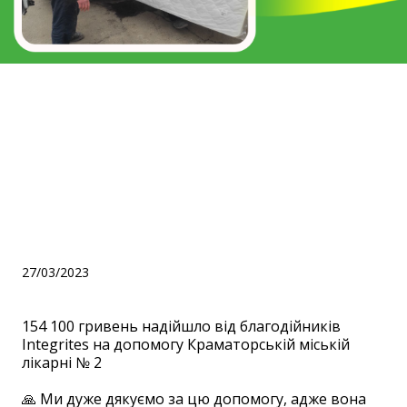
154 100 гривень надійшло
від благодійників
Integrites на допомогу
Краматорській міській
лікарні № 2
27/03/2023
154 100 гривень надійшло від благодійників
Integrites на допомогу Краматорській міській
лікарні № 2
⠀
🙏 Ми дуже дякуємо за цю допомогу, адже вона