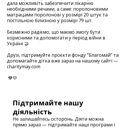
дала можливіть забезпечити лікарню
необхідними речами, а саме: поролоновими
матрацами поролонові у розмірі 20 штук та
постільною білизною у розмірі 79 шт.
⠀
Безмежно радіємо, що маємо змогу бути
корисними та допомогати у період війни в
Україні 🤝
⠀
Друзі, підтримуйте проєкти фонду "Благомай" та
допомагайте дітка вже зараз на нашому сайті —
charitymay.com
⠀
💙💛
Підтримайте нашу
діяльність
Не залишайтесь осторонь. Діяти можна
прямо зараз — підтримайте наші програми і