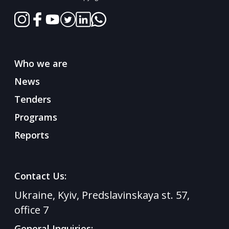
Who we are
News
Tenders
Programs
Reports
Contact Us:
Ukraine, Kyiv, Predslavinskaya st. 57,
office 7
General Inquiries: