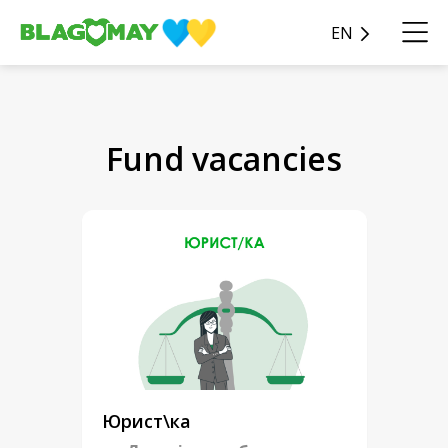
EN
Fund vacancies
Юрист\ка