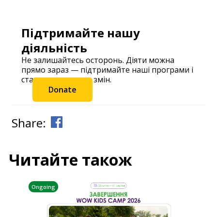
Підтримайте нашу
діяльність
Не залишайтесь осторонь. Діяти можна
прямо зараз — підтримайте наші програми і
станьте частиною змін.
Donate
Share:
Читайте також
Ongoing