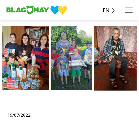
EN
.
19/07/2022
.