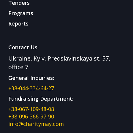
Tenders
Programs
Reports
Contact Us:
Ukraine, Kyiv, Predslavinskaya st. 57,
office 7
General Inquiries:
+38-044-334-64-27
Fundraising Department:
+38-067-109-48-08
+38-096-366-97-90
info@charitymay.com