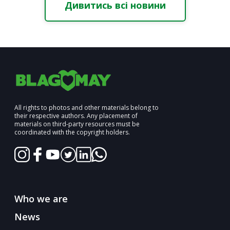
Дивитись всі новини
All rights to photos and other materials belong to
their respective authors. Any placement of
materials on third-party resources must be
coordinated with the copyright holders.
Who we are
News